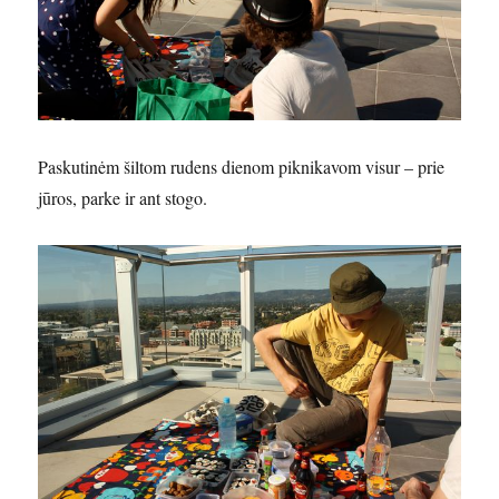
Paskutinėm šiltom rudens dienom piknikavom visur – prie
jūros, parke ir ant stogo.