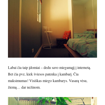
Labai čia taip įdomiai – dedu savo miegamąjį į internetą.
Bet čia pvz, kiek šviesos patenka į kambarį. Čia
maksimumas! Visiškas miego kambarys. Vasarą vėsu,
žiemą… dar nežinom.