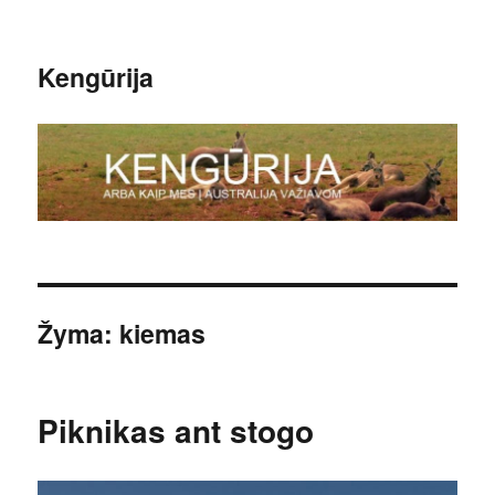
Kengūrija
Žyma:
kiemas
Piknikas ant stogo