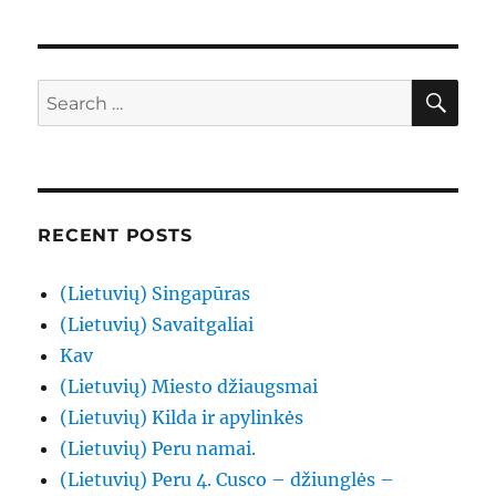
SE
Search
for:
RECENT POSTS
(Lietuvių) Singapūras
(Lietuvių) Savaitgaliai
Kav
(Lietuvių) Miesto džiaugsmai
(Lietuvių) Kilda ir apylinkės
(Lietuvių) Peru namai.
(Lietuvių) Peru 4. Cusco – džiunglės –