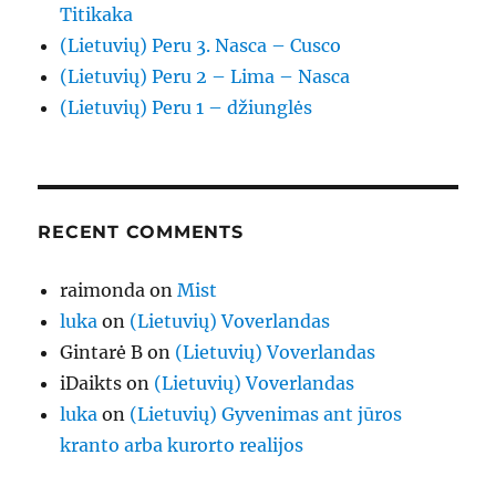
Titikaka
(Lietuvių) Peru 3. Nasca – Cusco
(Lietuvių) Peru 2 – Lima – Nasca
(Lietuvių) Peru 1 – džiunglės
RECENT COMMENTS
raimonda
on
Mist
luka
on
(Lietuvių) Voverlandas
Gintarė B
on
(Lietuvių) Voverlandas
iDaikts
on
(Lietuvių) Voverlandas
luka
on
(Lietuvių) Gyvenimas ant jūros
kranto arba kurorto realijos