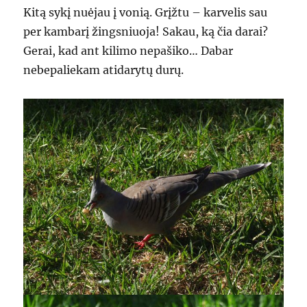
Kitą sykį nuėjau į vonią. Grįžtu – karvelis sau
per kambarį žingsniuoja! Sakau, ką čia darai?
Gerai, kad ant kilimo nepašiko… Dabar
nebepaliekam atidarytų durų.