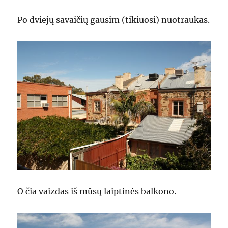
Po dviejų savaičių gausim (tikiuosi) nuotraukas.
O čia vaizdas iš mūsų laiptinės balkono.