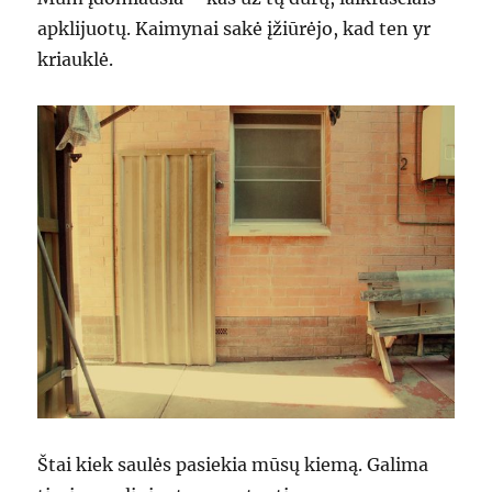
apklijuotų. Kaimynai sakė įžiūrėjo, kad ten yr
kriauklė.
Štai kiek saulės pasiekia mūsų kiemą. Galima