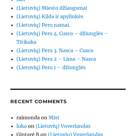
(Lietuvių) Miesto džiaugsmai
(Lietuvių) Kilda ir apylinkės
(Lietuvių) Peru namai.
(Lietuvių) Peru 4. Cusco – džiunglės –
Titikaka
(Lietuvių) Peru 3. Nasca – Cusco
(Lietuvių) Peru 2 – Lima – Nasca
(Lietuvių) Peru 1 – džiunglės
RECENT COMMENTS
raimonda
on
Mist
luka
on
(Lietuvių) Voverlandas
Gintarė B
on
(Lietuvių) Voverlandas