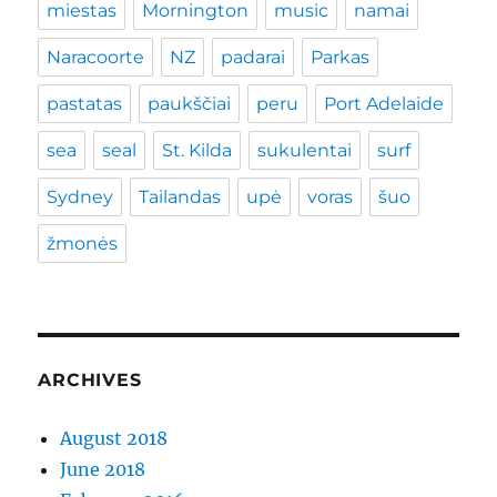
miestas
Mornington
music
namai
Naracoorte
NZ
padarai
Parkas
pastatas
paukščiai
peru
Port Adelaide
sea
seal
St. Kilda
sukulentai
surf
Sydney
Tailandas
upė
voras
šuo
žmonės
ARCHIVES
August 2018
June 2018