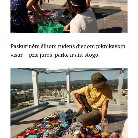
Paskutinėm šiltom rudens dienom piknikavom
visur – prie jūros, parke ir ant stogo.