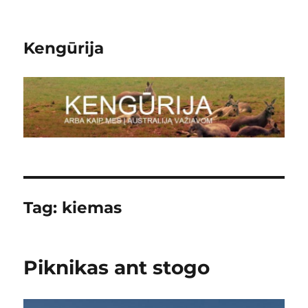
Kengūrija
Tag:
kiemas
Piknikas ant stogo