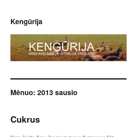
Kengūrija
Mėnuo:
2013 sausio
Cukrus