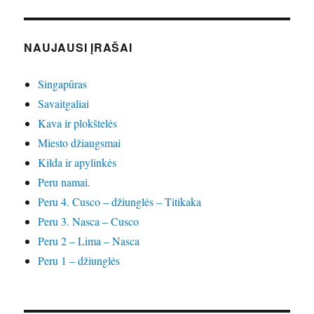
NAUJAUSI ĮRAŠAI
Singapūras
Savaitgaliai
Kava ir plokštelės
Miesto džiaugsmai
Kilda ir apylinkės
Peru namai.
Peru 4. Cusco – džiunglės – Titikaka
Peru 3. Nasca – Cusco
Peru 2 – Lima – Nasca
Peru 1 – džiunglės